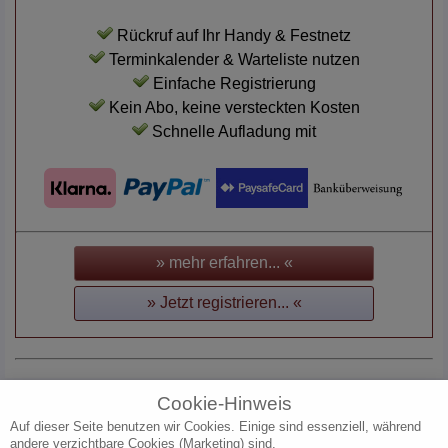
Rückruf auf Ihr Handy & Festnetz
Terminkalender & Warteliste nutzen
Einfache Registrierung
Kein Abo, keine versteckten Kosten
Schnelle Aufladung mit
» mehr erfahren... «
» Jetzt registrieren... «
Cookie-Hinweis
Auf dieser Seite benutzen wir Cookies. Einige sind essenziell, während
andere verzichtbare Cookies (Marketing) sind.