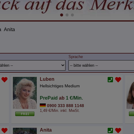
a
Anita
Sprache
Luben
Hellsichtiges Medium
PrePaid
ab
1 €/Min.
0900 333 888 1148
1,49 €/Min. inkl. MwSt.
Anita