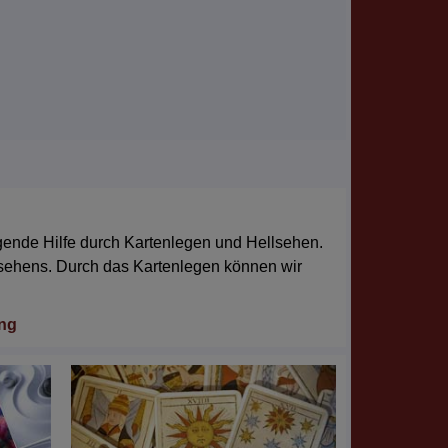
agende Hilfe durch Kartenlegen und Hellsehen.
llsehens. Durch das Kartenlegen können wir
ng