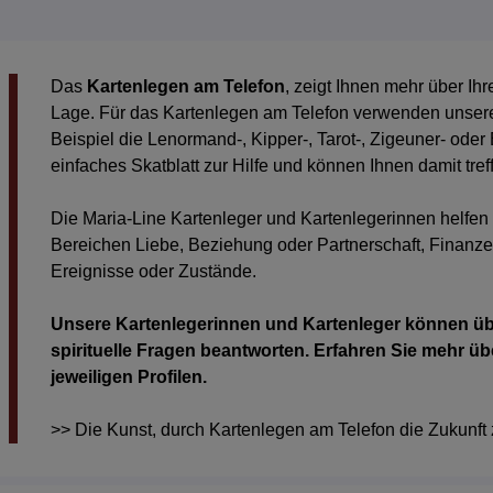
Das
Kartenlegen am Telefon
, zeigt Ihnen mehr über Ih
Lage. Für das Kartenlegen am Telefon verwenden unser
Beispiel die Lenormand-, Kipper-, Tarot-, Zigeuner- od
einfaches Skatblatt zur Hilfe und können Ihnen damit tr
Die Maria-Line Kartenleger und Kartenlegerinnen helfen
Bereichen Liebe, Beziehung oder Partnerschaft, Finanzen
Ereignisse oder Zustände.
Unsere Kartenlegerinnen und Kartenleger können üb
spirituelle Fragen beantworten. Erfahren Sie mehr übe
jeweiligen Profilen.
>> Die Kunst, durch Kartenlegen am Telefon die Zukunft