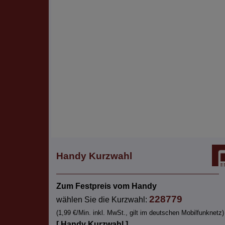
Handy Kurzwahl
Zum Festpreis vom Handy
228779
wählen Sie die Kurzwahl:
(1,99 €/Min. inkl. MwSt., gilt im deutschen Mobilfunknetz)
[ Handy Kurzwahl ]