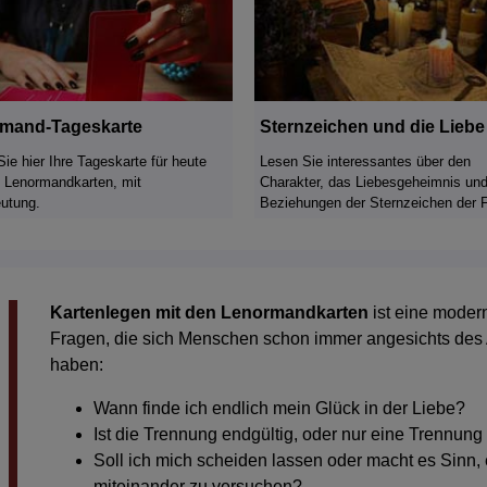
mand-Tageskarte
Sternzeichen und die Liebe
Sie hier Ihre Tageskarte für heute
Lesen Sie interessantes über den
 Lenormandkarten, mit
Charakter, das Liebesgeheimnis und
utung.
Beziehungen der Sternzeichen der 
Kartenlegen mit den Lenormandkarten
ist eine modern
Fragen, die sich Menschen schon immer angesichts des 
haben:
Wann finde ich endlich mein Glück in der Liebe?
Ist die Trennung endgültig, oder nur eine Trennung 
Soll ich mich scheiden lassen oder macht es Sinn, 
miteinander zu versuchen?