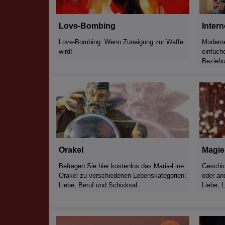
Love-Bombing
Inter
Love-Bombing: Wenn Zuneigung zur Waffe
Moderne
wird!
einfach
Bezieh
Orakel
Magie
Befragen Sie hier kostenlos das Maria-Line
Geschic
Orakel zu verschiedenen Lebenskategorien:
oder an
Liebe, Beruf und Schicksal.
Liebe, 