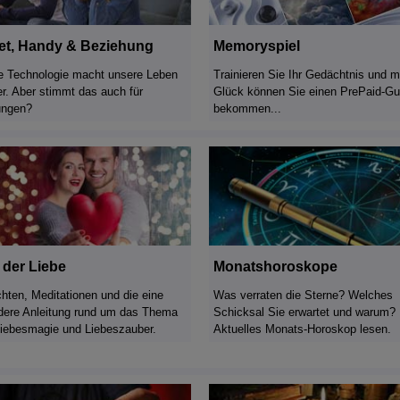
Memoryspiel
net, Handy & Beziehung
Trainieren Sie Ihr Gedächtnis und m
 Technologie macht unsere Leben
Glück können Sie einen PrePaid-Gu
er. Aber stimmt das auch für
bekommen...
ungen?
 der Liebe
Monatshoroskope
hten, Meditationen und die eine
Was verraten die Sterne? Welches
dere Anleitung rund um das Thema
Schicksal Sie erwartet und warum? H
Liebesmagie und Liebeszauber.
Aktuelles Monats-Horoskop lesen.