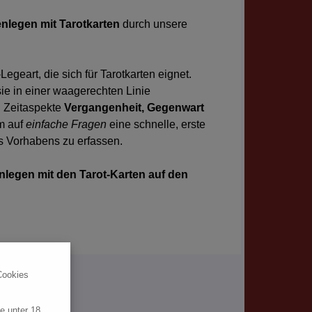
nlegen mit Tarotkarten
durch unsere
egeart, die sich für Tarotkarten eignet.
ie in einer waagerechten Linie
i Zeitaspekte
Vergangenheit, Gegenwart
um auf
einfache Fragen
eine schnelle, erste
s Vorhabens zu erfassen.
nlegen mit den Tarot-Karten auf den
Cookies
book)
e unter 18