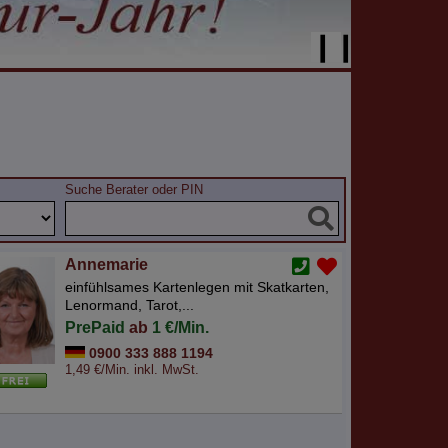
❙❙
Suche Berater oder PIN
Annemarie
einfühlsames Kartenlegen mit Skatkarten,
Lenormand, Tarot,...
PrePaid
ab
1 €/Min.
0900 333 888 1194
1,49 €/Min. inkl. MwSt.