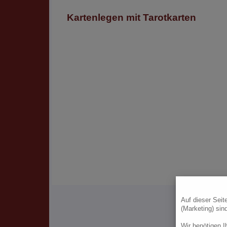
Kartenlegen mit Tarotkarten
Auf dieser Seit
(Marketing) sin
Hi
Wir benötigen 