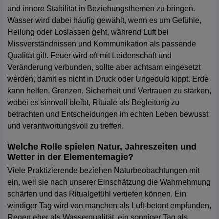
und innere Stabilität in Beziehungsthemen zu bringen.
Wasser wird dabei häufig gewählt, wenn es um Gefühle,
Heilung oder Loslassen geht, während Luft bei
Missverständnissen und Kommunikation als passende
Qualität gilt. Feuer wird oft mit Leidenschaft und
Veränderung verbunden, sollte aber achtsam eingesetzt
werden, damit es nicht in Druck oder Ungeduld kippt. Erde
kann helfen, Grenzen, Sicherheit und Vertrauen zu stärken,
wobei es sinnvoll bleibt, Rituale als Begleitung zu
betrachten und Entscheidungen im echten Leben bewusst
und verantwortungsvoll zu treffen.
Welche Rolle spielen Natur, Jahreszeiten und
Wetter in der Elementemagie?
Viele Praktizierende beziehen Naturbeobachtungen mit
ein, weil sie nach unserer Einschätzung die Wahrnehmung
schärfen und das Ritualgefühl vertiefen können. Ein
windiger Tag wird von manchen als Luft-betont empfunden,
Regen eher als Wasserqualität, ein sonniger Tag als