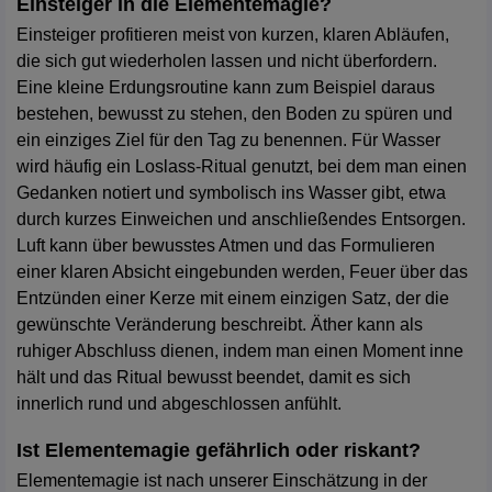
Einsteiger in die Elementemagie?
Einsteiger profitieren meist von kurzen, klaren Abläufen,
die sich gut wiederholen lassen und nicht überfordern.
Eine kleine Erdungsroutine kann zum Beispiel daraus
bestehen, bewusst zu stehen, den Boden zu spüren und
ein einziges Ziel für den Tag zu benennen. Für Wasser
wird häufig ein Loslass-Ritual genutzt, bei dem man einen
Gedanken notiert und symbolisch ins Wasser gibt, etwa
durch kurzes Einweichen und anschließendes Entsorgen.
Luft kann über bewusstes Atmen und das Formulieren
einer klaren Absicht eingebunden werden, Feuer über das
Entzünden einer Kerze mit einem einzigen Satz, der die
gewünschte Veränderung beschreibt. Äther kann als
ruhiger Abschluss dienen, indem man einen Moment inne
hält und das Ritual bewusst beendet, damit es sich
innerlich rund und abgeschlossen anfühlt.
Ist Elementemagie gefährlich oder riskant?
Elementemagie ist nach unserer Einschätzung in der