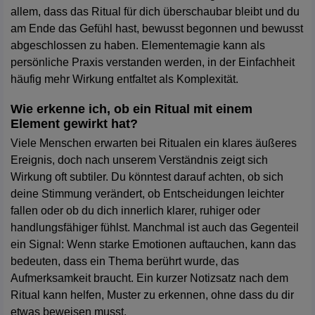
allem, dass das Ritual für dich überschaubar bleibt und du
am Ende das Gefühl hast, bewusst begonnen und bewusst
abgeschlossen zu haben. Elementemagie kann als
persönliche Praxis verstanden werden, in der Einfachheit
häufig mehr Wirkung entfaltet als Komplexität.
Wie erkenne ich, ob ein Ritual mit einem
Element gewirkt hat?
Viele Menschen erwarten bei Ritualen ein klares äußeres
Ereignis, doch nach unserem Verständnis zeigt sich
Wirkung oft subtiler. Du könntest darauf achten, ob sich
deine Stimmung verändert, ob Entscheidungen leichter
fallen oder ob du dich innerlich klarer, ruhiger oder
handlungsfähiger fühlst. Manchmal ist auch das Gegenteil
ein Signal: Wenn starke Emotionen auftauchen, kann das
bedeuten, dass ein Thema berührt wurde, das
Aufmerksamkeit braucht. Ein kurzer Notizsatz nach dem
Ritual kann helfen, Muster zu erkennen, ohne dass du dir
etwas beweisen musst.