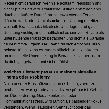
Regel nicht gefährlich, wenn sie achtsam, realistisch und
sicher praktiziert wird. Praktische Risiken entstehen eher
durch die äußere Durchführung, etwa offenes Feuer,
Räucherwerk oder Unachtsamkeit im Umgang mit Hitze,
weshalb Brandschutz, hitzefeste Unterlagen und gute
Belüftung wichtig sind. Inhaltlich ist es sinnvoll, Rituale als
unterstützende Praxis zu betrachten und nicht als Garantie
für bestimmte Ergebnisse. Wenn du dich emotional stark
belastet fühlst, kann es zudem hilfreich sein, zusätzlich
professionelle Unterstützung in Betracht zu ziehen, damit
du dich gut gehalten und sicher fühlst.
Welches Element passt zu meinem aktuellen
Thema oder Problem?
Nach unserer Einschätzung kann es helfen, zuerst zu
beobachten, was gerade am stärksten spürbar ist: Geht es
um Überforderung, Gedankenkreisen oder
Kommunikationsstress, wird Luft oft als passender Fokus
verstanden. Wenn Traurigkeit, Sehnsucht oder das