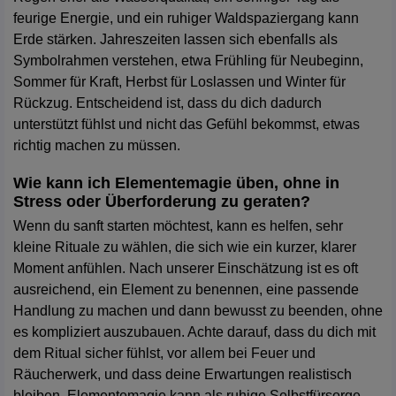
feurige Energie, und ein ruhiger Waldspaziergang kann
Erde stärken. Jahreszeiten lassen sich ebenfalls als
Symbolrahmen verstehen, etwa Frühling für Neubeginn,
Sommer für Kraft, Herbst für Loslassen und Winter für
Rückzug. Entscheidend ist, dass du dich dadurch
unterstützt fühlst und nicht das Gefühl bekommst, etwas
richtig machen zu müssen.
Wie kann ich Elementemagie üben, ohne in
Stress oder Überforderung zu geraten?
Wenn du sanft starten möchtest, kann es helfen, sehr
kleine Rituale zu wählen, die sich wie ein kurzer, klarer
Moment anfühlen. Nach unserer Einschätzung ist es oft
ausreichend, ein Element zu benennen, eine passende
Handlung zu machen und dann bewusst zu beenden, ohne
es kompliziert auszubauen. Achte darauf, dass du dich mit
dem Ritual sicher fühlst, vor allem bei Feuer und
Räucherwerk, und dass deine Erwartungen realistisch
bleiben. Elementemagie kann als ruhige Selbstfürsorge