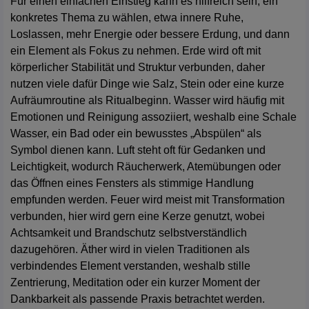
Für einen einfachen Einstieg kann es hilfreich sein, ein
konkretes Thema zu wählen, etwa innere Ruhe,
Loslassen, mehr Energie oder bessere Erdung, und dann
ein Element als Fokus zu nehmen. Erde wird oft mit
körperlicher Stabilität und Struktur verbunden, daher
nutzen viele dafür Dinge wie Salz, Stein oder eine kurze
Aufräumroutine als Ritualbeginn. Wasser wird häufig mit
Emotionen und Reinigung assoziiert, weshalb eine Schale
Wasser, ein Bad oder ein bewusstes „Abspülen“ als
Symbol dienen kann. Luft steht oft für Gedanken und
Leichtigkeit, wodurch Räucherwerk, Atemübungen oder
das Öffnen eines Fensters als stimmige Handlung
empfunden werden. Feuer wird meist mit Transformation
verbunden, hier wird gern eine Kerze genutzt, wobei
Achtsamkeit und Brandschutz selbstverständlich
dazugehören. Äther wird in vielen Traditionen als
verbindendes Element verstanden, weshalb stille
Zentrierung, Meditation oder ein kurzer Moment der
Dankbarkeit als passende Praxis betrachtet werden.