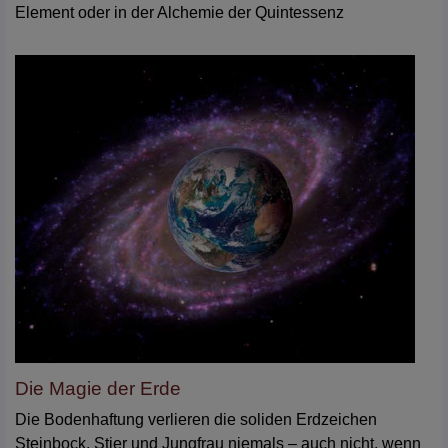
Element oder in der Alchemie der Quintessenz
Die Magie der Erde
Die Bodenhaftung verlieren die soliden Erdzeichen
Steinbock, Stier und Jungfrau niemals – auch nicht, wenn