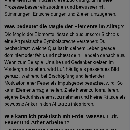
Viele Menschen nutzen diese Zuordnung, um innere
Prozesse besser einzuordnen und bewusster mit
Stimmungen, Entscheidungen und Zielen umzugehen.
Was bedeutet die Magie der Elemente im Alltag?
Die Magie der Elemente lässt sich aus unserer Sicht als
eine Art praktische Symbolsprache verstehen: Du
beobachtest, welche Qualität in deinem Leben gerade
dominiert oder fehlt, und richtest dein Handeln danach aus.
Wenn zum Beispiel Unruhe und Gedankenkreisen im
Vordergrund stehen, wird Luft häufig als passendes Bild
genutzt, während bei Erschöpfung und fehlender
Motivation eher Feuer als Impulsgeber betrachtet wird. So
kann Elementemagie helfen, Ziele klarer zu formulieren,
eigene Bedürfnisse ernst zu nehmen und kleine Rituale als
bewusste Anker in den Alltag zu integrieren.
Wie kann ich praktisch mit Erde, Wasser, Luft,
Feuer und Äther arbeiten?