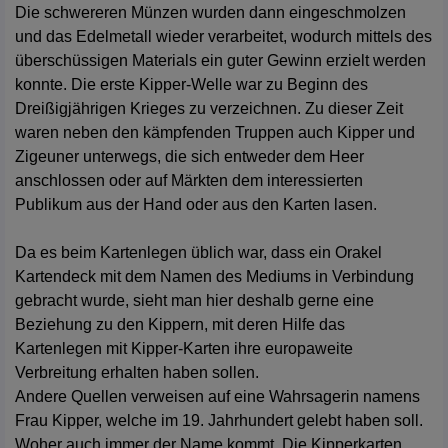
Die schwereren Münzen wurden dann eingeschmolzen
und das Edelmetall wieder verarbeitet, wodurch mittels des
überschüssigen Materials ein guter Gewinn erzielt werden
konnte. Die erste Kipper-Welle war zu Beginn des
Dreißigjährigen Krieges zu verzeichnen. Zu dieser Zeit
waren neben den kämpfenden Truppen auch Kipper und
Zigeuner unterwegs, die sich entweder dem Heer
anschlossen oder auf Märkten dem interessierten
Publikum aus der Hand oder aus den Karten lasen.
Da es beim Kartenlegen üblich war, dass ein Orakel
Kartendeck mit dem Namen des Mediums in Verbindung
gebracht wurde, sieht man hier deshalb gerne eine
Beziehung zu den Kippern, mit deren Hilfe das
Kartenlegen mit Kipper-Karten ihre europaweite
Verbreitung erhalten haben sollen.
Andere Quellen verweisen auf eine Wahrsagerin namens
Frau Kipper, welche im 19. Jahrhundert gelebt haben soll.
Woher auch immer der Name kommt. Die Kipperkarten