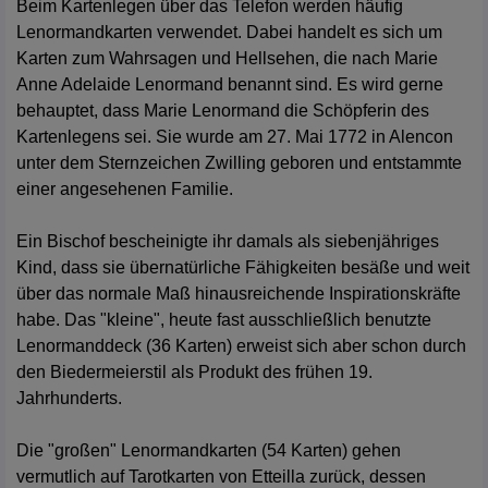
Beim Kartenlegen über das Telefon werden häufig
Lenormandkarten verwendet. Dabei handelt es sich um
Karten zum Wahrsagen und Hellsehen, die nach Marie
Anne Adelaide Lenormand benannt sind. Es wird gerne
behauptet, dass Marie Lenormand die Schöpferin des
Kartenlegens sei. Sie wurde am 27. Mai 1772 in Alencon
unter dem Sternzeichen Zwilling geboren und entstammte
einer angesehenen Familie.
Ein Bischof bescheinigte ihr damals als siebenjähriges
Kind, dass sie übernatürliche Fähigkeiten besäße und weit
über das normale Maß hinausreichende Inspirationskräfte
habe. Das "kleine", heute fast ausschließlich benutzte
Lenormanddeck (36 Karten) erweist sich aber schon durch
den Biedermeierstil als Produkt des frühen 19.
Jahrhunderts.
Die "großen" Lenormandkarten (54 Karten) gehen
vermutlich auf Tarotkarten von Etteilla zurück, dessen