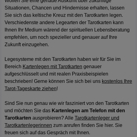
Wollen Sie eine genaue Auskunft über zukünftige
Situationen, Chancen und Hindernisse erhalten, lassen
Sie sich das keltische Kreuz mit den Tarotkarten legen.
Verschiedenste andere Legearten der Tarotkarten kann
Ihnen Ihr Medium wärend der spirituellen Lebensberatung
empfehlen, um noch spezieller und genauer auf Ihre
Zukunft einzugehen.
Legesysteme mit den Tarotkarten haben wir für Sie im
Bereich
Kartenlegen mit Tarotkarten
genauer
aufgeschlüsselt und mit realen Praxisbeispielen
beschrieben! Gerne können Sie sich bei uns
kostenlos Ihre
Tarot-Tageskarte ziehen
!
Sind Sie nun genau wie wir fasziniert von den Tarotkarten
und möchten Sie das
Kartenlegen am Telefon mit den
Tarotkarten
ausprobieren? Alle
Tarotkartenleger und
Tarotkartenlegerinnen
zum anrufen finden Sie hier. Sie
freuen sich auf das Gespräch mit Ihnen.