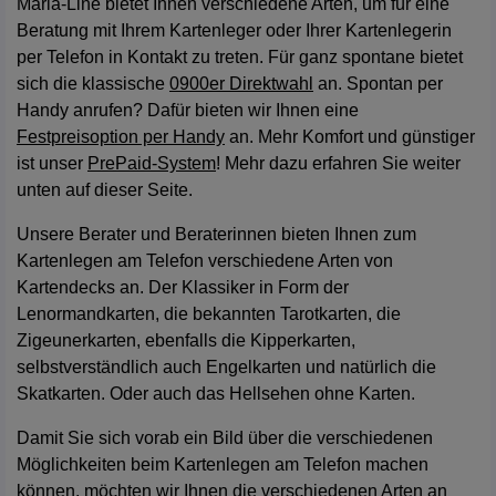
Maria-Line bietet Ihnen verschiedene Arten, um für eine
Beratung mit Ihrem Kartenleger oder Ihrer Kartenlegerin
per Telefon in Kontakt zu treten. Für ganz spontane bietet
sich die klassische
0900er Direktwahl
an. Spontan per
Handy anrufen? Dafür bieten wir Ihnen eine
Festpreisoption per Handy
an. Mehr Komfort und günstiger
ist unser
PrePaid-System
! Mehr dazu erfahren Sie weiter
unten auf dieser Seite.
Unsere Berater und Beraterinnen bieten Ihnen zum
Kartenlegen am Telefon verschiedene Arten von
Kartendecks an. Der Klassiker in Form der
Lenormandkarten, die bekannten Tarotkarten, die
Zigeunerkarten, ebenfalls die Kipperkarten,
selbstverständlich auch Engelkarten und natürlich die
Skatkarten. Oder auch das Hellsehen ohne Karten.
Damit Sie sich vorab ein Bild über die verschiedenen
Möglichkeiten beim Kartenlegen am Telefon machen
können, möchten wir Ihnen die verschiedenen Arten an