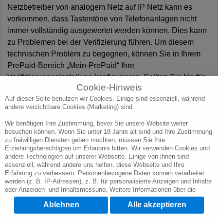
Netzbetreiber von analogem Netz auf IP Netz kann es
vorkommen, dass Tastentöne von Telefonanlagen nicht
immer vollständig ausgewertet werden können. Dies kann
zu Problemen bei der Verifizierung führen. Um diesem
technischen Problem zu begegnen, können Sie in Ihrem
PrePaid-Bereich „Mein-PrePaid“ Ihre
Verifizierungseinstellung
konfigurieren. Sollten Sie hierfür
Cookie-Hinweis
weitere Hilfe benötigen, stehen wir Ihnen
Auf dieser Seite benutzen wir Cookies. Einige sind essenziell, während
selbstverständlich gerne auch persönlich zu Verfügung.
andere verzichtbare Cookies (Marketing) sind.
Zum Kundenservice.
Wir benötigen Ihre Zustimmung, bevor Sie unsere Website weiter
besuchen können. Wenn Sie unter 18 Jahre alt sind und Ihre Zustimmung
zu freiwilligen Diensten geben möchten, müssen Sie Ihre
Erziehungsberechtigten um Erlaubnis bitten. Wir verwenden Cookies und
andere Technologien auf unserer Webseite. Einige von ihnen sind
essenziell, während andere uns helfen, diese Webseite und Ihre
Erfahrung zu verbessern. Personenbezogene Daten können verarbeitet
werden (z. B. IP-Adressen), z. B. für personalisierte Anzeigen und Inhalte
oder Anzeigen- und Inhaltsmessung. Weitere Informationen über die
Verwendung Ihrer Daten finden Sie in unserer Datenschutzerklärung. Sie
Ablehnen
Alle akzeptieren
können Ihre Auswahl jederzeit unter
Cookie-Einstellungen
widerrufen oder
anpassen.