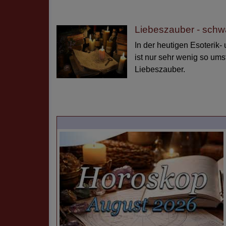
Liebeszauber - sch
In der heutigen Esoterik
ist nur sehr wenig so ums
Liebeszauber.