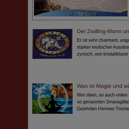
Der Zwilling-Mann un
Er ist sehr charmant, un
starker erotischer Ausstra
zynisch, von kristallklarer 
Was ist Magie und w
Wie oben, so auch unten –
so genannten Smaragdta
Gelehrten Hermes Trisme