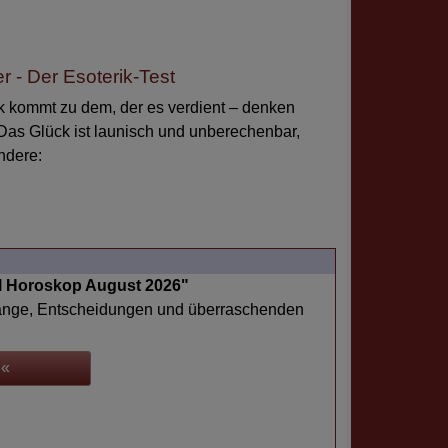
r - Der Esoterik-Test
 kommt zu dem, der es verdient – denken
as Glück ist launisch und unberechenbar,
ndere:
l Horoskop August 2026"
änge, Entscheidungen und überraschenden
 «