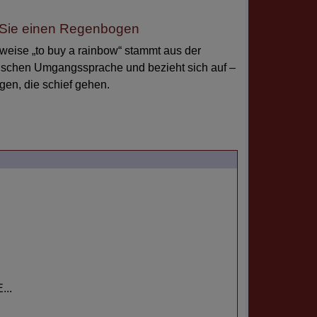
Sie einen Regenbogen
eise „to buy a rainbow“ stammt aus der
ischen Umgangssprache und bezieht sich auf –
en, die schief gehen.
..