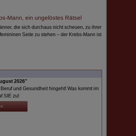
bs-Mann, ein ungelöstes Rätsel
änner, die sich durchaus nicht scheuen, zu ihrer
femininen Seite zu stehen – der Krebs-Mann ist
August 2026"
, Beruf und Gesundheit hingeht! Was kommt im
f SIE zu!
 «