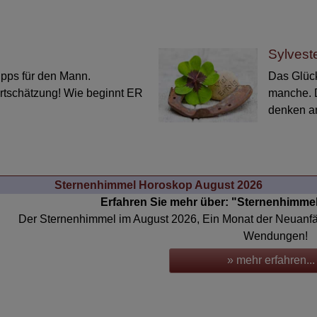
Sylveste
Tipps für den Mann.
Das Glück
tschätzung! Wie beginnt ER
manche. D
denken a
Sternenhimmel Horoskop August 2026
Erfahren Sie mehr über: "Sternenhimme
Der Sternenhimmel im August 2026, Ein Monat der Neuanf
Wendungen!
» mehr erfahren...