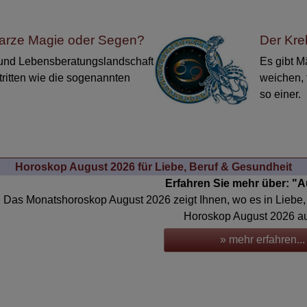
warze Magie oder Segen?
Der Kre
- und Lebensberatungslandschaft
Es gibt M
tritten wie die sogenannten
weichen, 
so einer.
Horoskop August 2026 für Liebe, Beruf & Gesundheit
Erfahren Sie mehr über: "
Das Monatshoroskop August 2026 zeigt Ihnen, wo es in Liebe
Horoskop August 2026 au
» mehr erfahren...