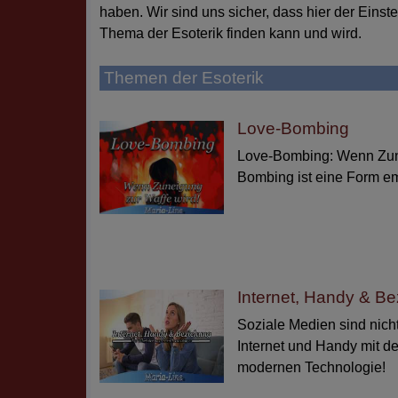
haben. Wir sind uns sicher, dass hier der Eins
Thema der Esoterik finden kann und wird.
Themen der Esoterik
Love-Bombing
Love-Bombing: Wenn Zune
Bombing ist eine Form em
Internet, Handy & B
Soziale Medien sind nicht
Internet und Handy mit d
modernen Technologie!