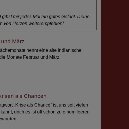
d gibst mir jedes Mal ein gutes Gefühl. Deine
ich von Herzen weiterempfehlen!
 und März
chemonate nennt eine alte indianische
 die Monate Februar und März.
risen als Chancen
gwort „Krise als Chance“ ist uns seit vielen
kannt, doch es ist oft schon zu einem leeren
eworden.