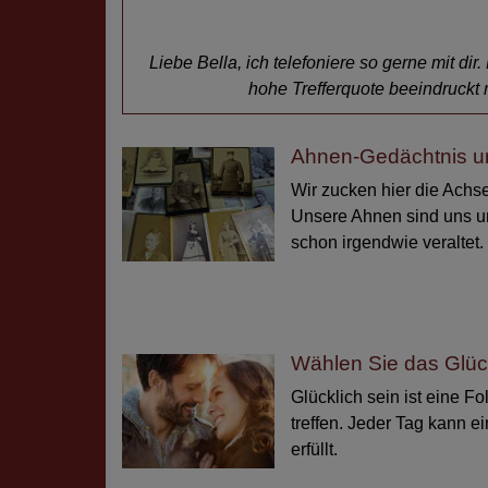
Liebe Bella, ich telefoniere so gerne mit di
hohe Trefferquote beeindruckt 
Ahnen-Gedächtnis u
Wir zucken hier die Achse
Unsere Ahnen sind uns un
schon irgendwie veraltet.
Wählen Sie das Glü
Glücklich sein ist eine F
treffen. Jeder Tag kann ei
erfüllt.