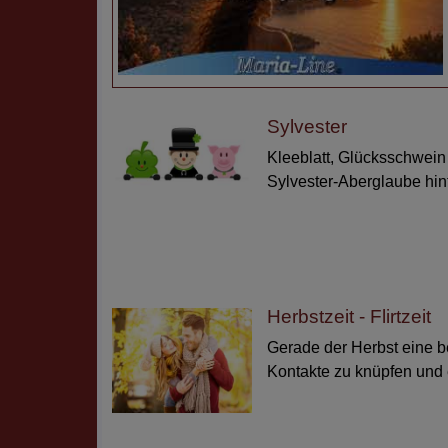
Sylvester
Kleeblatt, Glücksschwein
Sylvester-Aberglaube hint
Herbstzeit - Flirtzeit
Gerade der Herbst eine b
Kontakte zu knüpfen und e