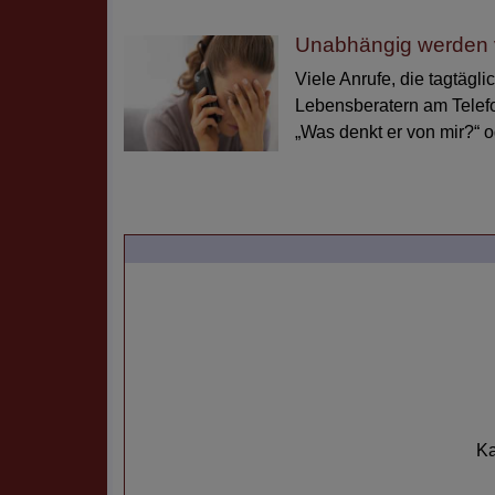
Unabhängig werden 
Viele Anrufe, die tagtägl
Lebensberatern am Telefo
„Was denkt er von mir?“ o
K