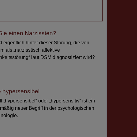
Sie einen Narzissten?
t eigentlich hinter dieser Störung, die von
n als „narzisstisch affektive
hkeitsstörung“ laut DSM diagnostiziert wird?
e hypersensibel
f „hypersensibel“ oder „hypersensitiv“ ist ein
smäßig neuer Begriff in der psychologischen
nologie.