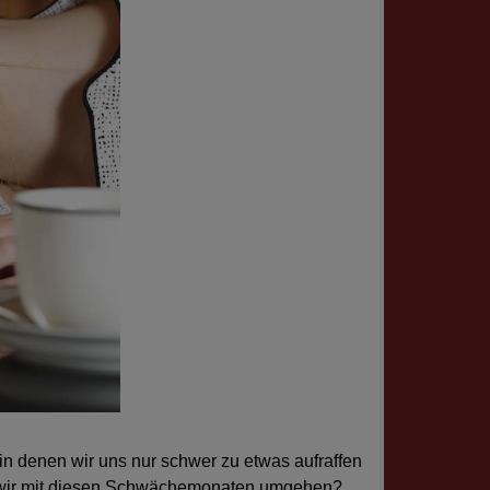
 in denen wir uns nur schwer zu etwas aufraffen
n wir mit diesen Schwächemonaten umgehen?