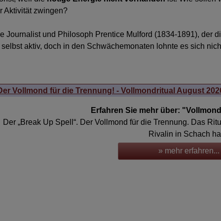
r Aktivität zwingen?
e Journalist und Philosoph Prentice Mulford (1834-1891), der d
von selbst aktiv, doch in den Schwächemonaten lohnte es sich ni
Der Vollmond für die Trennung! - Vollmondritual August 202
Erfahren Sie mehr über: "Vollmond
Der „Break Up Spell“. Der Vollmond für die Trennung. Das Ritua
Rivalin in Schach ha
» mehr erfahren...