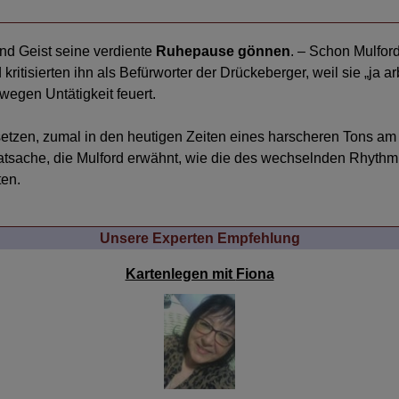
nd Geist seine verdiente
Ruhepause gönnen
. – Schon Mulfor
kritisierten ihn als Befürworter der Drückeberger, weil sie „j
wegen Untätigkeit feuert.
tzen, zumal in den heutigen Zeiten eines harscheren Tons am 
Tatsache, die Mulford erwähnt, wie die des wechselnden Rhythmu
ten.
Unsere Experten Empfehlung
Fiona