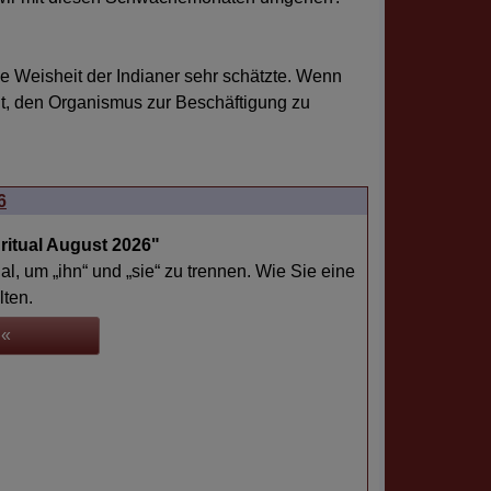
ie Weisheit der Indianer sehr schätzte. Wenn
cht, den Organismus zur Beschäftigung zu
6
ritual August 2026"
l, um „ihn“ und „sie“ zu trennen. Wie Sie eine
lten.
 «