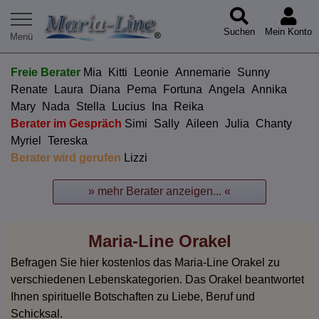
Suchen
Mein Konto
Freie Berater
Mia
Kitti
Leonie
Annemarie
Sunny
Renate
Laura
Diana
Pema
Fortuna
Angela
Annika
Mary
Nada
Stella
Lucius
Ina
Reika
Berater im Gespräch
Simi
Sally
Aileen
Julia
Chanty
Myriel
Tereska
Berater wird gerufen
Lizzi
» mehr Berater anzeigen... «
Maria-Line Orakel
Befragen Sie hier kostenlos das Maria-Line Orakel zu
verschiedenen Lebenskategorien. Das Orakel beantwortet
Ihnen spirituelle Botschaften zu Liebe, Beruf und
Schicksal.