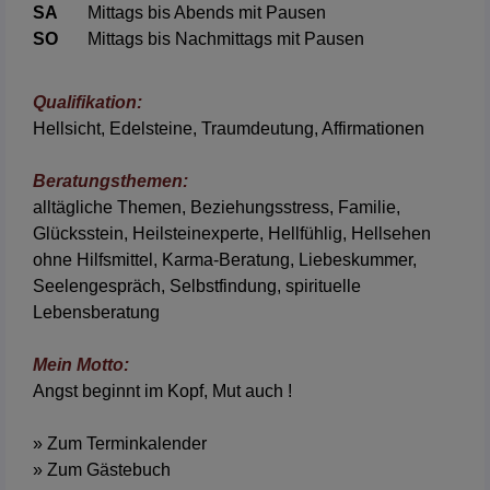
SA
Mittags bis Abends mit Pausen
SO
Mittags bis Nachmittags mit Pausen
Qualifikation:
Hellsicht, Edelsteine, Traumdeutung, Affirmationen
Beratungsthemen:
alltägliche Themen
,
Beziehungsstress
,
Familie
,
Glücksstein
,
Heilsteinexperte
,
Hellfühlig
,
Hellsehen
ohne Hilfsmittel
,
Karma-Beratung
,
Liebeskummer
,
Seelengespräch
,
Selbstfindung
,
spirituelle
Lebensberatung
Mein Motto:
Angst beginnt im Kopf, Mut auch !
» Zum Terminkalender
» Zum Gästebuch