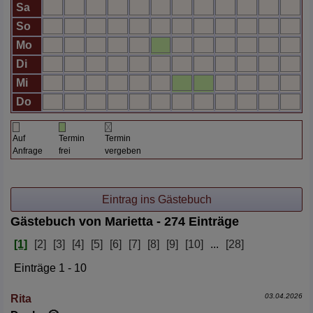
Sa
So
Mo
Di
Mi
Do
Auf
Termin
Termin
Anfrage
frei
vergeben
Gästebuch von Marietta - 274 Einträge
[1]
[2]
[3]
[4]
[5]
[6]
[7]
[8]
[9]
[10]
...
[28]
Einträge 1 - 10
03.04.2026
Rita