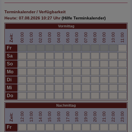
Terminkalender / Verfügbarkeit
Heute:
07.08.2026 10:27
Uhr
(Hilfe Terminkalender)
Vormittag
00:00
01:00
02:00
03:00
04:00
05:00
06:00
07:00
08:00
09:00
10:00
11:00
Zeit:
Fr
Sa
So
Mo
Di
Mi
Do
Nachmittag
12:00
13:00
14:00
15:00
16:00
17:00
18:00
19:00
20:00
21:00
22:00
23:00
Zeit:
Fr