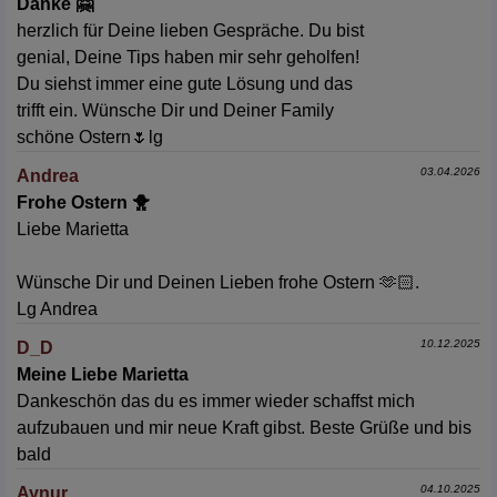
Danke 🤗
herzlich für Deine lieben Gespräche. Du bist
genial, Deine Tips haben mir sehr geholfen!
Du siehst immer eine gute Lösung und das
trifft ein. Wünsche Dir und Deiner Family
schöne Ostern🌷lg
03.04.2026
Andrea
Frohe Ostern 🐥
Liebe Marietta
Wünsche Dir und Deinen Lieben frohe Ostern 🫶🏻.
Lg Andrea
10.12.2025
D_D
Meine Liebe Marietta
Dankeschön das du es immer wieder schaffst mich
aufzubauen und mir neue Kraft gibst. Beste Grüße und bis
bald
04.10.2025
Aynur