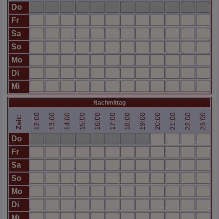
Do
Fr
Sa
So
Mo
Di
Mi
Nachmittag
12:00
13:00
14:00
15:00
16:00
17:00
18:00
19:00
20:00
21:00
22:00
23:00
Zeit:
Do
Fr
Sa
So
Mo
Di
Mi