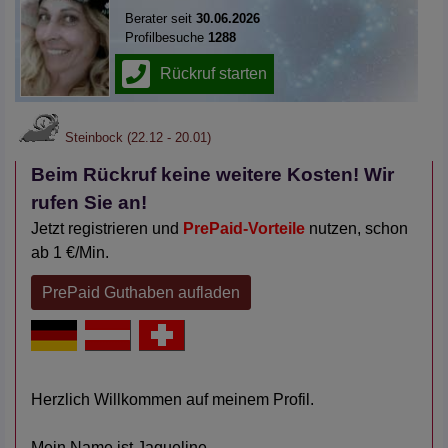
Berater seit
30.06.2026
Profilbesuche
1288
Steinbock (22.12 - 20.01)
Beim Rückruf keine weitere Kosten! Wir
rufen Sie an!
Jetzt registrieren und
PrePaid-Vorteile
nutzen, schon
ab 1 €/Min.
PrePaid Guthaben aufladen
Herzlich Willkommen auf meinem Profil.
Mein Name ist Jaqueline