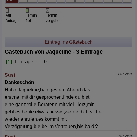
Auf
Termin
Termin
Anfrage
frei
vergeben
Gästebuch von Jaqueline - 3 Einträge
[1]
Einträge 1 - 10
11.07.2026
Susi
Dankeschön
Hallo Jaqueline,hab gestern Abend das
erstmal mit dir gesprochen,finde du bist
eine ganz tolle Beraterin,mit viel Herz,mir
geht es heute etwas besser,werde dich sicher
wieder anrufen,es kommt mit
Verzögerung,bleibe im Vertrauen,bis bald🌻
10.07.2026