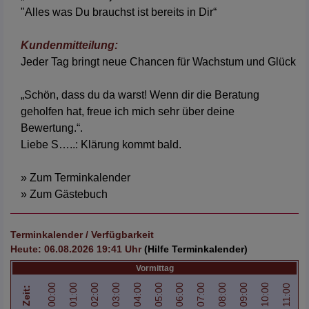
"Alles was Du brauchst ist bereits in Dir“
Kundenmitteilung:
Jeder Tag bringt neue Chancen für Wachstum und Glück
„Schön, dass du da warst! Wenn dir die Beratung
geholfen hat, freue ich mich sehr über deine
Bewertung.“.
Liebe S…..: Klärung kommt bald.
» Zum Terminkalender
» Zum Gästebuch
Terminkalender / Verfügbarkeit
Heute:
06.08.2026 19:41
Uhr
(Hilfe Terminkalender)
Vormittag
00:00
01:00
02:00
03:00
04:00
05:00
06:00
07:00
08:00
09:00
10:00
11:00
Zeit: