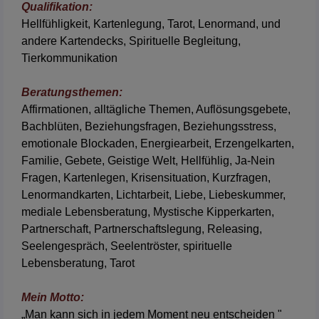
Qualifikation:
Hellfühligkeit, Kartenlegung, Tarot, Lenormand, und
andere Kartendecks, Spirituelle Begleitung,
Tierkommunikation
Beratungsthemen:
Affirmationen
,
alltägliche Themen
,
Auflösungsgebete
,
Bachblüten
,
Beziehungsfragen
,
Beziehungsstress
,
emotionale Blockaden
,
Energiearbeit
,
Erzengelkarten
,
Familie
,
Gebete
,
Geistige Welt
,
Hellfühlig
,
Ja-Nein
Fragen
,
Kartenlegen
,
Krisensituation
,
Kurzfragen
,
Lenormandkarten
,
Lichtarbeit
,
Liebe
,
Liebeskummer
,
mediale Lebensberatung
,
Mystische Kipperkarten
,
Partnerschaft
,
Partnerschaftslegung
,
Releasing
,
Seelengespräch
,
Seelentröster
,
spirituelle
Lebensberatung
,
Tarot
Mein Motto:
„Man kann sich in jedem Moment neu entscheiden "