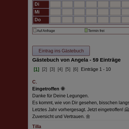
Di
Mi
Do
Auf Anfrage
Termin frei
Gästebuch von Angela - 59 Einträge
[1]
[2]
[3]
[4]
[5]
[6]
Einträge 1 - 10
C.
Eingetroffen 🌞
Danke für Deine Legungen.
Es kommt, wie von Dir gesehen, bisschen lang
Letztes Jahr vorhergesagt. Jetzt eingetroffen! 🤗
Zuversicht und Vertrauen. 🌼
Tilla