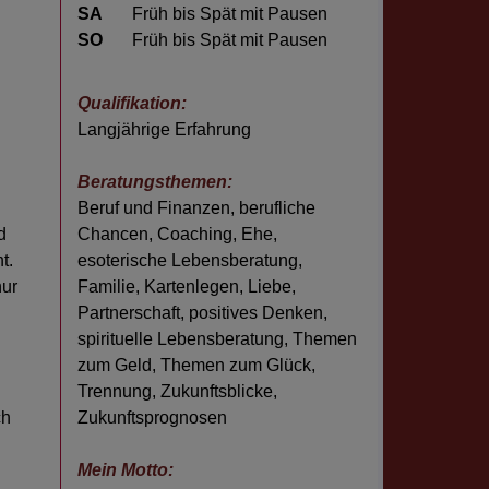
SA
Früh bis Spät mit Pausen
SO
Früh bis Spät mit Pausen
Qualifikation:
Langjährige Erfahrung
Beratungsthemen:
Beruf und Finanzen
,
berufliche
d
Chancen
,
Coaching
,
Ehe
,
t.
esoterische Lebensberatung
,
nur
Familie
,
Kartenlegen
,
Liebe
,
Partnerschaft
,
positives Denken
,
spirituelle Lebensberatung
,
Themen
zum Geld
,
Themen zum Glück
,
Trennung
,
Zukunftsblicke
,
ch
Zukunftsprognosen
Mein Motto: