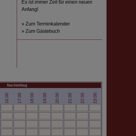
Es ist immer Zeit für einen neuen
Anfang!
» Zum Terminkalender
» Zum Gästebuch
Nachmittag
16:00
17:00
18:00
19:00
20:00
21:00
22:00
23:00