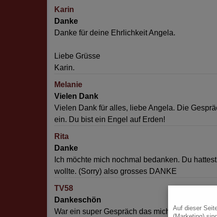
Karin
Danke
Danke für deine Ehrlichkeit Angela.
Liebe Grüsse
Karin.
Melanie
Vielen Dank
Vielen Dank für alles, liebe Angela. Die Gespräc
ein. Du bist ein Engel auf Erden!
Rita
Danke
Ich möchte mich nochmal bedanken. Du hattest 
wollte. (Sorry) also grosses DANKE
TV58
Dankeschön
Auf dieser Seit
War ein super Gespräch das mich auch sehr ber
(Marketing) sin