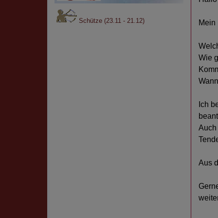
Schütze (23.11 - 21.12)
Mein 
Welch
Wie g
Kommt
Wann 
Ich b
beant
Auch 
Tende
Aus d
Gerne
weite