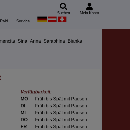
Suchen
Mein Konto
Paid
Service
mencita
Sina
Anna
Saraphina
Bianka
t
Verfügbarkeit:
MO
Früh bis Spät mit Pausen
DI
Früh bis Spät mit Pausen
MI
Früh bis Spät mit Pausen
DO
Früh bis Spät mit Pausen
FR
Früh bis Spät mit Pausen