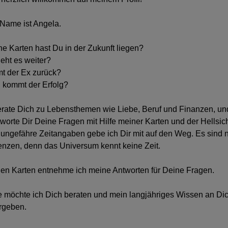
Name ist Angela.
e Karten hast Du in der Zukunft liegen?
eht es weiter?
 der Ex zurück?
kommt der Erfolg?
erate Dich zu Lebensthemen wie Liebe, Beruf und Finanzen, un
worte Dir Deine Fragen mit Hilfe meiner Karten und der Hellsich
ungefähre Zeitangaben gebe ich Dir mit auf den Weg. Es sind 
nzen, denn das Universum kennt keine Zeit.
en Karten entnehme ich meine Antworten für Deine Fragen.
 möchte ich Dich beraten und mein langjähriges Wissen an Di
rgeben.