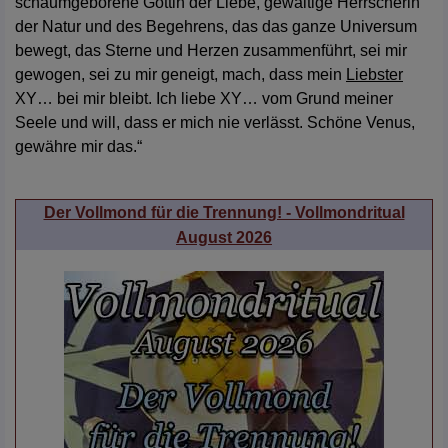
schaumgeborene Göttin der Liebe, gewaltige Herrscherin
der Natur und des Begehrens, das das ganze Universum
bewegt, das Sterne und Herzen zusammenführt, sei mir
gewogen, sei zu mir geneigt, mach, dass mein
Liebster
XY… bei mir bleibt. Ich liebe XY… vom Grund meiner
Seele und will, dass er mich nie verlässt. Schöne Venus,
gewähre mir das.“
Der Vollmond für die Trennung! - Vollmondritual
August 2026